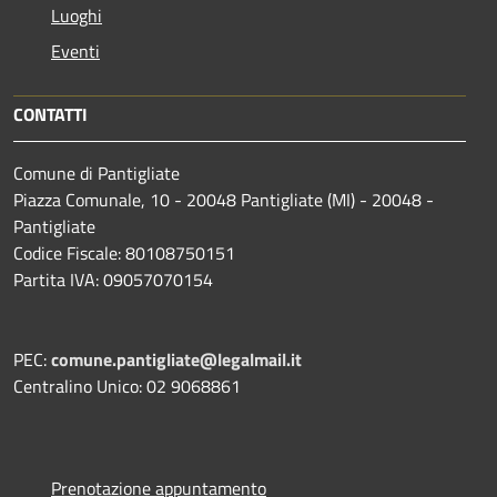
Luoghi
Eventi
CONTATTI
Comune di Pantigliate
Piazza Comunale, 10 - 20048 Pantigliate (MI) - 20048 -
Pantigliate
Codice Fiscale: 80108750151
Partita IVA: 09057070154
PEC:
comune.pantigliate@legalmail.it
Centralino Unico: 02 9068861
Prenotazione appuntamento