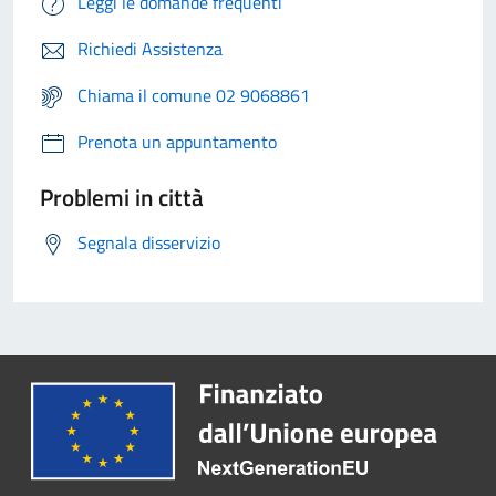
Leggi le domande frequenti
Richiedi Assistenza
Chiama il comune 02 9068861
Prenota un appuntamento
Problemi in città
Segnala disservizio