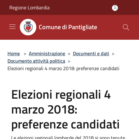
Salta al contenuto principale
Regione Lombardia
Comune di Pantigliate
Home
>
Amministrazione
>
Documenti e dati
>
Documento attività politica
>
Elezioni regionali 4 marzo 2018: preferenze candidati
Elezioni regionali 4
marzo 2018:
preferenze candidati
Le elezioni regionali lombarde del 2018 si sono tenute