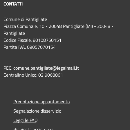
CONTATTI
Comune di Pantigliate
Piazza Comunale, 10 - 20048 Pantigliate (MI) - 20048 -
Pantigliate
Codice Fiscale: 80108750151
Partita IVA: 09057070154
PEC:
comune.pantigliate@legalmail.it
Centralino Unico: 02 9068861
Prenotazione appuntamento
Segnalazione disservizio
Leggi le FAQ
Richiesta assistenza