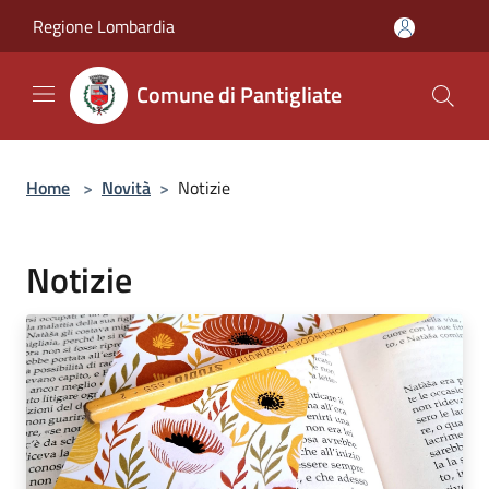
Salta al contenuto principale
Regione Lombardia
Comune di Pantigliate
Home
>
Novità
>
Notizie
Notizie