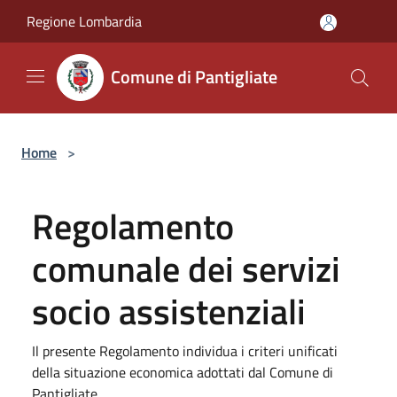
Salta al contenuto principale
Regione Lombardia
Comune di Pantigliate
Home
>
Regolamento
comunale dei servizi
socio assistenziali
Il presente Regolamento individua i criteri unificati
della situazione economica adottati dal Comune di
Pantigliate.