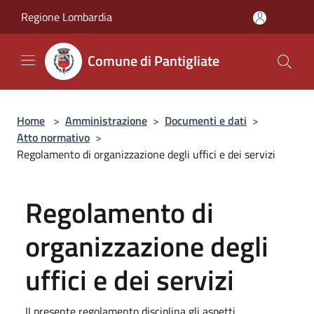
Salta al contenuto principale
Regione Lombardia
Comune di Pantigliate
Home
>
Amministrazione
>
Documenti e dati
>
Atto normativo
>
Regolamento di organizzazione degli uffici e dei servizi
Regolamento di
organizzazione degli
uffici e dei servizi
Il presente regolamento disciplina gli aspetti