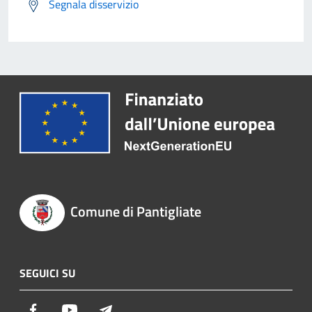
Segnala disservizio
Comune di Pantigliate
SEGUICI SU
Facebook
Youtube
Telegram