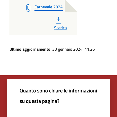
Carnevale 2024
PDF
Scarica
Ultimo aggiornamento
: 30 gennaio 2024, 11:26
Quanto sono chiare le informazioni
su questa pagina?