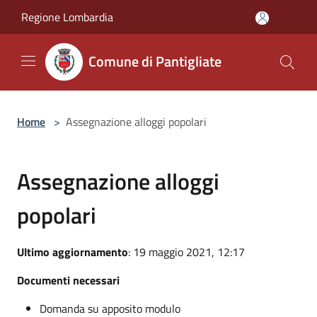
Salta al contenuto principale
Regione Lombardia
Comune di Pantigliate
Home
>
Assegnazione alloggi popolari
Assegnazione alloggi
popolari
Ultimo aggiornamento
: 19 maggio 2021, 12:17
Documenti necessari
Domanda su apposito modulo