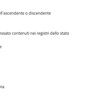
dell’ascendente o discendente
ressato contenuti nei registri dello stato
e
ria