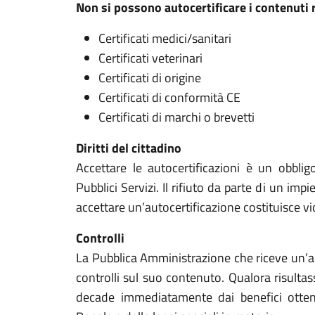
Non si possono autocertificare i contenuti r
Certificati medici/sanitari
Certificati veterinari
Certificati di origine
Certificati di conformità CE
Certificati di marchi o brevetti
Diritti del cittadino
Accettare le autocertificazioni è un obblig
Pubblici Servizi. Il rifiuto da parte di un im
accettare un’autocertificazione costituisce vio
Controlli
La Pubblica Amministrazione che riceve un’au
controlli sul suo contenuto. Qualora risultass
decade immediatamente dai benefici ottenu