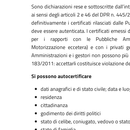
Sono dichiarazioni rese e sottoscritte dall’in
ai sensi degli articoli 2 e 46 del DPR n. 445/
definitivamente i certificati rilasciati dall
deve essere autenticata. I certificati emessi 
per i rapporti con le Pubbliche Ammin
Motorizzazione eccetera) e con i privati ge
Amministrazioni e i gestori non possono più ric
183/2011: accettarli costituisce violazione dei
Si possono autocertificare
dati anagrafici e di stato civile; data e lu
residenza
cittadinanza
godimento dei diritti politici
stato di celibe, coniugato, vedovo o stato
stato di famiglia