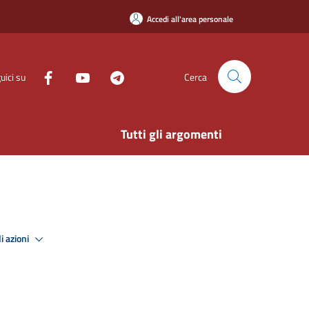
Accedi all'area personale
uici su
Cerca
Tutti gli argomenti
i azioni