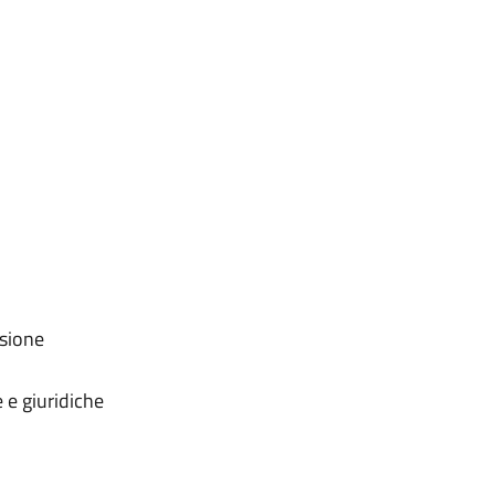
nsione
 e giuridiche