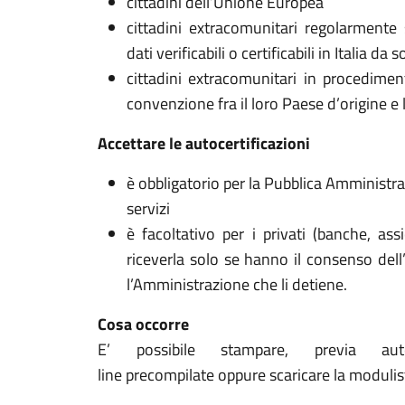
cittadini dell’Unione Europea
cittadini extracomunitari regolarmente s
dati verificabili o certificabili in Italia da 
cittadini extracomunitari in procediment
convenzione fra il loro Paese d’origine e l’
Accettare le autocertificazioni
è obbligatorio per la Pubblica Amministra
servizi
è facoltativo per i privati (banche, ass
riceverla solo se hanno il consenso dell’
l’Amministrazione che li detiene.
Cosa occorre
E’ possibile stampare, previa auten
line precompilate oppure scaricare la modulis