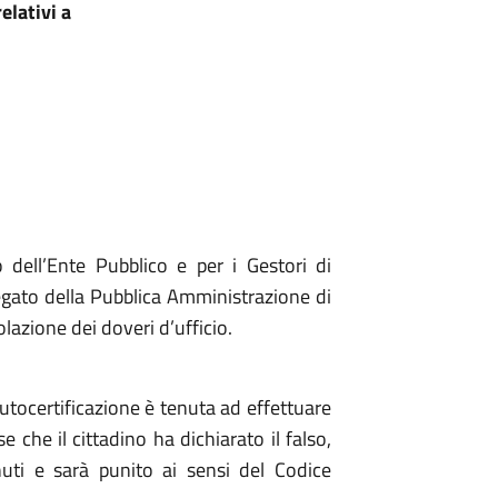
elativi a
o dell’Ente Pubblico e per i Gestori di
piegato della Pubblica Amministrazione di
lazione dei doveri d’ufficio.
tocertificazione è tenuta ad effettuare
e che il cittadino ha dichiarato il falso,
ti e sarà punito ai sensi del Codice