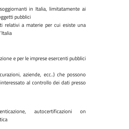
oggiornanti in Italia, limitatamente ai
soggetti pubblici
i relativi a materie per cui esiste una
Italia
zione e per le imprese esercenti pubblici
icurazioni, aziende, ecc..) che possono
interessato al controllo dei dati presso
ticazione, autocertificazioni on
tica