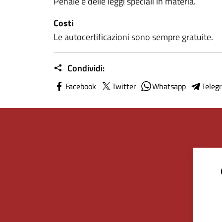
Penale e delle leggi speciali in materia.
Costi
Le autocertificazioni sono sempre gratuite.
Condividi:
Facebook
Twitter
Whatsapp
Teleg