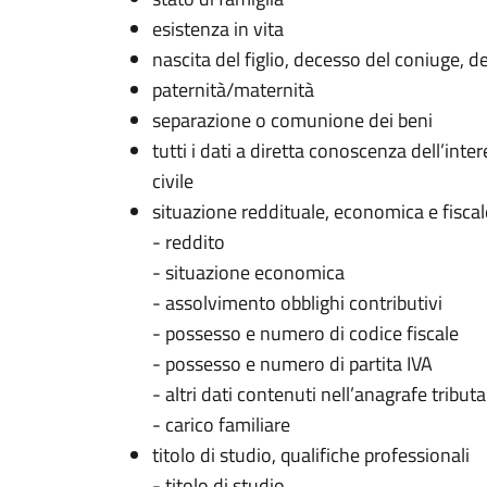
esistenza in vita
nascita del figlio, decesso del coniuge, 
paternità/maternità
separazione o comunione dei beni
tutti i dati a diretta conoscenza dell’inte
civile
situazione reddituale, economica e fiscal
- reddito
- situazione economica
- assolvimento obblighi contributivi
- possesso e numero di codice fiscale
- possesso e numero di partita IVA
- altri dati contenuti nell’anagrafe tributa
- carico familiare
titolo di studio, qualifiche professionali
- titolo di studio