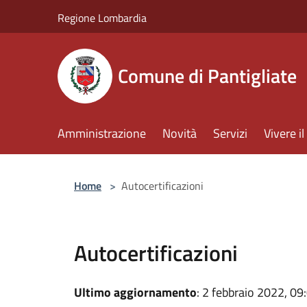
Salta al contenuto principale
Regione Lombardia
Comune di Pantigliate
Amministrazione
Novità
Servizi
Vivere 
Home
>
Autocertificazioni
Autocertificazioni
Ultimo aggiornamento
: 2 febbraio 2022, 09