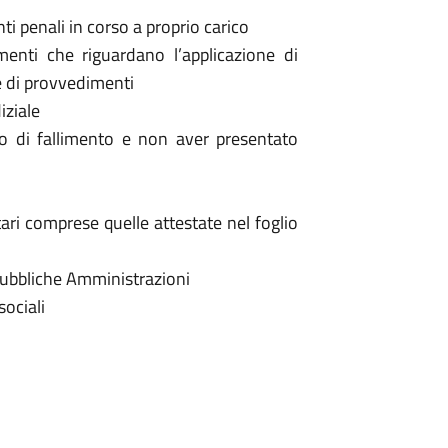
i penali in corso a proprio carico
enti che riguardano l’applicazione di
 e di provvedimenti
iziale
 o di fallimento e non aver presentato
itari comprese quelle attestate nel foglio
e Pubbliche Amministrazioni
sociali