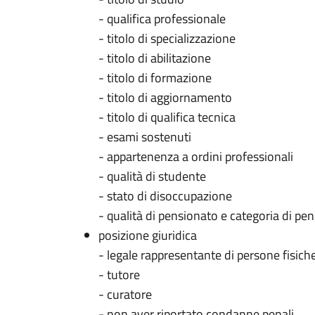
- qualifica professionale
- titolo di specializzazione
- titolo di abilitazione
- titolo di formazione
- titolo di aggiornamento
- titolo di qualifica tecnica
- esami sostenuti
- appartenenza a ordini professionali
- qualità di studente
- stato di disoccupazione
- qualità di pensionato e categoria di pe
posizione giuridica
- legale rappresentante di persone fisiche
- tutore
- curatore
- non aver riportato condanne penali