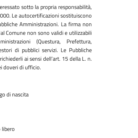
teressato sotto la propria responsabilità,
2000. Le autocertificazioni sostituiscono
e Pubbliche Amministrazioni. La firma non
dal Comune non sono validi e utilizzabili
istrazioni (Questura, Prefettura,
stori di pubblici servizi. Le Pubbliche
hiederli ai sensi dell’art. 15 della L. n.
 doveri di ufficio.
ogo di nascita
 libero