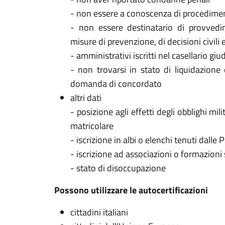
- non essere a conoscenza di procediment
- non essere destinatario di provvedim
misure di prevenzione, di decisioni civili
- amministrativi iscritti nel casellario giud
- non trovarsi in stato di liquidazione
domanda di concordato
altri dati
- posizione agli effetti degli obblighi mil
matricolare
- iscrizione in albi o elenchi tenuti dall
- iscrizione ad associazioni o formazioni 
- stato di disoccupazione
Possono utilizzare le autocertificazioni
cittadini italiani