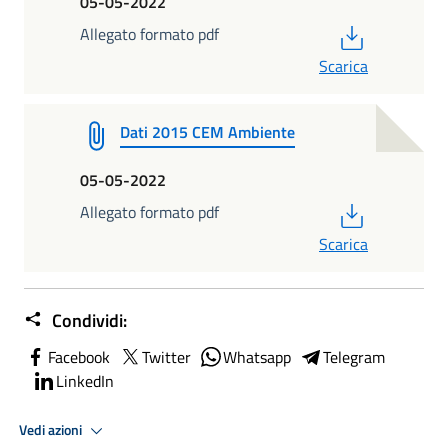
05-05-2022
PDF
Allegato formato pdf
Scarica
Dati 2015 CEM Ambiente
05-05-2022
PDF
Allegato formato pdf
Scarica
Condividi:
Facebook
Twitter
Whatsapp
Telegram
LinkedIn
Vedi azioni