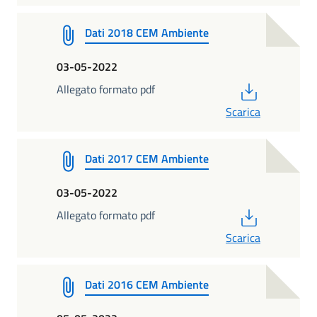
Dati 2018 CEM Ambiente
03-05-2022
PDF
Allegato formato pdf
Scarica
Dati 2017 CEM Ambiente
03-05-2022
PDF
Allegato formato pdf
Scarica
Dati 2016 CEM Ambiente