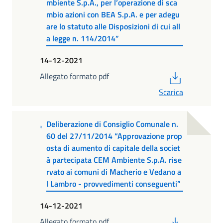
mbiente S.p.A., per l’operazione di sca
mbio azioni con BEA S.p.A. e per adegu
are lo statuto alle Disposizioni di cui all
a legge n. 114/2014”
14-12-2021
PDF
Allegato formato pdf
Scarica
Deliberazione di Consiglio Comunale n.
60 del 27/11/2014 “Approvazione prop
osta di aumento di capitale della societ
à partecipata CEM Ambiente S.p.A. rise
rvato ai comuni di Macherio e Vedano a
l Lambro - provvedimenti conseguenti”
14-12-2021
PDF
Allegato formato pdf