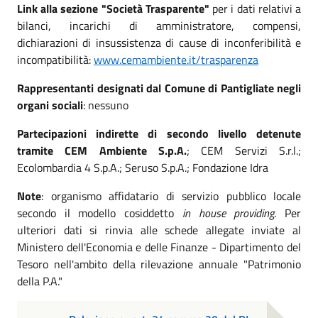
Link alla sezione "Società Trasparente"
per i dati relativi a
bilanci, incarichi di amministratore, compensi,
dichiarazioni di insussistenza di cause di inconferibilità e
incompatibilità:
www.cemambiente.it/trasparenza
Rappresentanti designati dal Comune di Pantigliate negli
organi sociali
: nessuno
Partecipazioni indirette di secondo livello detenute
tramite CEM Ambiente S.p.A.
; CEM Servizi S.r.l.;
Ecolombardia 4 S.p.A.; Seruso S.p.A.; Fondazione Idra
Note
: organismo affidatario di servizio pubblico locale
secondo il modello cosiddetto
in house providing
. Per
ulteriori dati si rinvia alle schede allegate inviate al
Ministero dell'Economia e delle Finanze - Dipartimento del
Tesoro nell'ambito della rilevazione annuale "Patrimonio
della P.A."