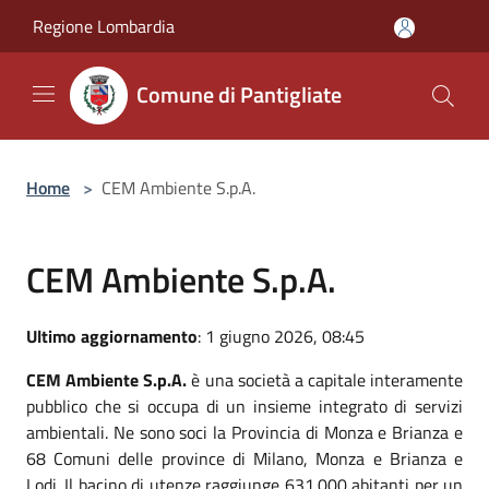
Salta al contenuto principale
Regione Lombardia
Comune di Pantigliate
Home
>
CEM Ambiente S.p.A.
CEM Ambiente S.p.A.
Ultimo aggiornamento
: 1 giugno 2026, 08:45
CEM Ambiente S.p.A.
è una società a capitale interamente
pubblico che si occupa di un insieme integrato di servizi
ambientali. Ne sono soci la Provincia di Monza e Brianza e
68 Comuni delle province di Milano, Monza e Brianza e
Lodi. Il bacino di utenze raggiunge 631.000 abitanti per un