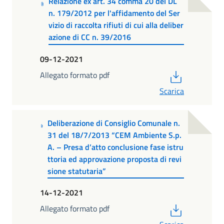
Relazione ex art. 34 comma 20 del DL
n. 179/2012 per l'affidamento del Ser
vizio di raccolta rifiuti di cui alla deliber
azione di CC n. 39/2016
09-12-2021
PDF
Allegato formato pdf
Scarica
Deliberazione di Consiglio Comunale n.
31 del 18/7/2013 “CEM Ambiente S.p.
A. – Presa d’atto conclusione fase istru
ttoria ed approvazione proposta di revi
sione statutaria”
14-12-2021
PDF
Allegato formato pdf