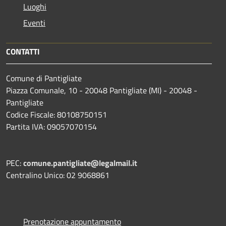
Luoghi
Eventi
CONTATTI
Comune di Pantigliate
Piazza Comunale, 10 - 20048 Pantigliate (MI) - 20048 -
Pantigliate
Codice Fiscale: 80108750151
Partita IVA: 09057070154
PEC:
comune.pantigliate@legalmail.it
Centralino Unico: 02 9068861
Prenotazione appuntamento