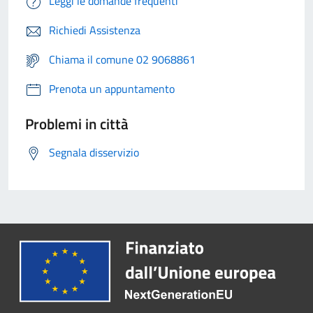
Leggi le domande frequenti
Richiedi Assistenza
Chiama il comune 02 9068861
Prenota un appuntamento
Problemi in città
Segnala disservizio