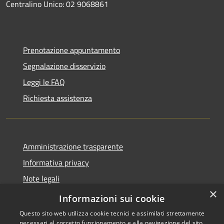
Centralino Unico: 02 9068861
Prenotazione appuntamento
Segnalazione disservizio
Leggi le FAQ
Richiesta assistenza
Amministrazione trasparente
Informativa privacy
Note legali
×
Dichiarazione di accessibilità
Informazioni sui cookie
Questo sito web utilizza cookie tecnici e assimilati strettamente
necessari al corretto funzionamento e alla navigazione del sito,