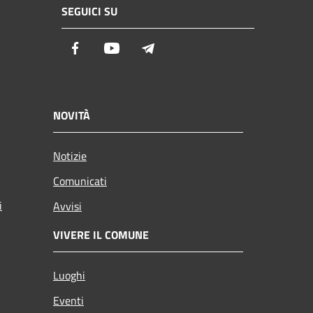
SEGUICI SU
Facebook
Youtube
Telegram
NOVITÀ
Notizie
Comunicati
i
Avvisi
VIVERE IL COMUNE
Luoghi
Eventi