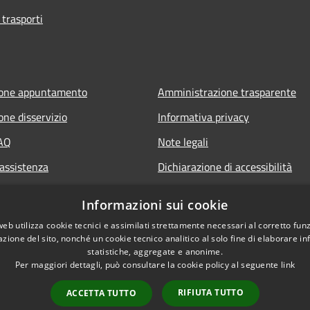
 trasporti
ione appuntamento
Amministrazione trasparente
one disservizio
Informativa privacy
FAQ
Note legali
 assistenza
Dichiarazione di accessibilità
Informazioni sui cookie
web utilizza cookie tecnici e assimilati strettamente necessari al corretto fu
azione del sito, nonché un cookie tecnico analitico al solo fine di elaborare i
statistiche, aggregate e anonime.
Per maggiori dettagli, può consultare la cookie policy al seguente
link
RIFIUTA TUTTO
ACCETTA TUTTO