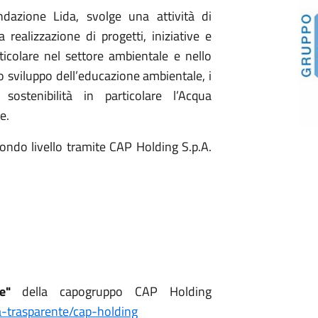
dazione Lida, svolge una attività di
realizzazione di progetti, iniziative e
rticolare nel settore ambientale e nello
a lo sviluppo dell’educazione ambientale, i
ostenibilità in particolare l’Acqua
e.
econdo livello tramite CAP Holding S.p.A.
e"
della capogruppo CAP Holding
a-trasparente/cap-holding