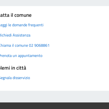
atta il comune
Leggi le domande frequenti
Richiedi Assistenza
Chiama il comune 02 9068861
Prenota un appuntamento
lemi in città
Segnala disservizio