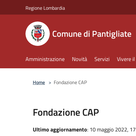
Salta al contenuto principale
Regione Lombardia
Comune di Pantigliate
Amministrazione
Novità
Servizi
Vivere 
Home
>
Fondazione CAP
Fondazione CAP
Ultimo aggiornamento
: 10 maggio 2022, 17