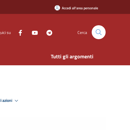
Accedi all'area personale
uici su
Cerca
Tutti gli argomenti
i azioni