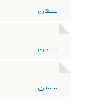
PDF
Scarica
PDF
Scarica
PDF
Scarica