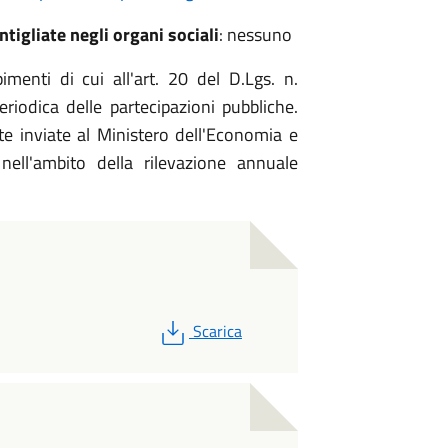
igliate negli organi sociali
: nessuno
enti di cui all'art. 20 del D.Lgs. n.
riodica delle partecipazioni pubbliche.
gate inviate al Ministero dell'Economia e
ell'ambito della rilevazione annuale
PDF
Scarica