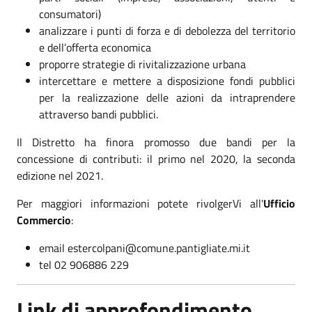
consumatori)
analizzare i punti di forza e di debolezza del territorio
e dell’offerta economica
proporre strategie di rivitalizzazione urbana
intercettare e mettere a disposizione fondi pubblici
per la realizzazione delle azioni da intraprendere
attraverso bandi pubblici.
Il Distretto ha finora promosso due bandi per la
concessione di contributi: il primo nel 2020, la seconda
edizione nel 2021.
Per maggiori informazioni potete rivolgerVi all'
Ufficio
Commercio
:
email estercolpani@comune.pantigliate.mi.it
tel 02 906886 229
Link di approfondimento