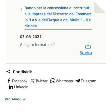
Bando per la concessione di contributi
alle Imprese del Distretto del Commerc
io "La Via dell’Acqua e dei Mulini" - II e
dizione
03-08-2021
PDF
Allegato formato pdf
Scarica
Condividi:
Facebook
Twitter
Whatsapp
Telegram
LinkedIn
Vedi azioni