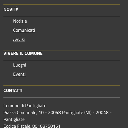
NOVITÀ
Notizie
Comunicati
Avvisi
VIVERE IL COMUNE
Luoghi
Eventi
CONTATTI
Comune di Pantigliate
Piazza Comunale, 10 - 20048 Pantigliate (MI) - 20048 -
Pantigliate
Codice Fiscale: 80108750151