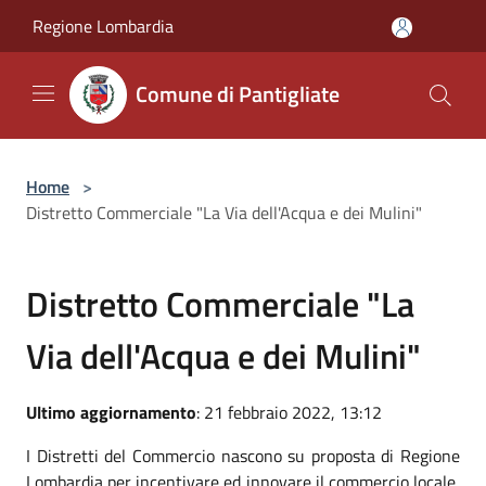
Salta al contenuto principale
Regione Lombardia
Comune di Pantigliate
Home
>
Distretto Commerciale "La Via dell'Acqua e dei Mulini"
Distretto Commerciale "La
Via dell'Acqua e dei Mulini"
Ultimo aggiornamento
: 21 febbraio 2022, 13:12
I Distretti del Commercio nascono su proposta di Regione
Lombardia per incentivare ed innovare il commercio locale,