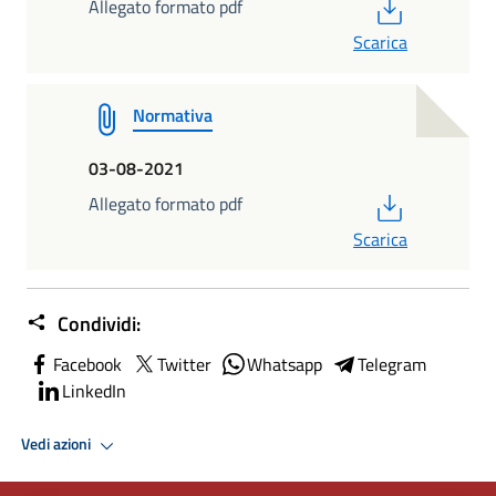
PDF
Allegato formato pdf
Scarica
Normativa
03-08-2021
PDF
Allegato formato pdf
Scarica
Condividi:
Facebook
Twitter
Whatsapp
Telegram
LinkedIn
Vedi azioni