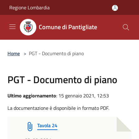
Salta al contenuto principale
Regione Lombardia
Comune di Pantigliate
Home
>
PGT - Documento di piano
PGT - Documento di piano
Ultimo aggiornamento
: 15 gennaio 2021, 12:53
La documentazione è disponibile in formato PDF.
Tavola 24