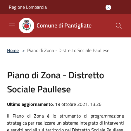
Salta al contenuto principale
Regione Lombardia
Comune di Pantigliate
Home
>
Piano di Zona - Distretto Sociale Paullese
Piano di Zona - Distretto
Sociale Paullese
Ultimo aggiornamento
: 19 ottobre 2021, 13:26
Il Piano di Zona è lo strumento di programmazione
strategica per realizzare un sistema integrato di interventi
e servizi sociali sul territorio del Distretto Sociale Paullese.