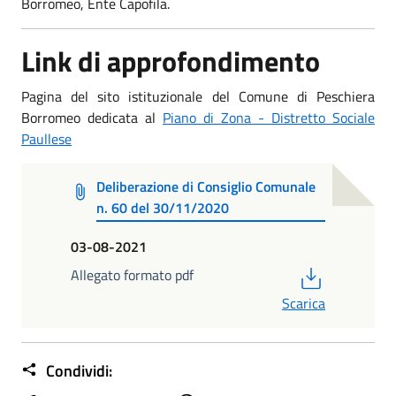
Borromeo, Ente Capofila.
Link di approfondimento
Pagina del sito istituzionale del Comune di Peschiera
Borromeo dedicata al
Piano di Zona - Distretto Sociale
Paullese
Deliberazione di Consiglio Comunale
n. 60 del 30/11/2020
03-08-2021
PDF
Allegato formato pdf
Scarica
Condividi: