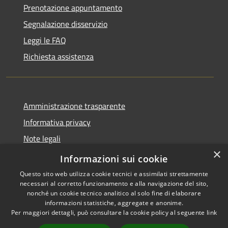
Prenotazione appuntamento
Segnalazione disservizio
Leggi le FAQ
Richiesta assistenza
Amministrazione trasparente
Informativa privacy
Note legali
×
Dichiarazione di accessibilità
Informazioni sui cookie
Questo sito web utilizza cookie tecnici e assimilati strettamente
necessari al corretto funzionamento e alla navigazione del sito,
nonché un cookie tecnico analitico al solo fine di elaborare
informazioni statistiche, aggregate e anonime.
RSS
Copyright © 2026 • Comune di
Per maggiori dettagli, può consultare la cookie policy al seguente
link
Accessibilità
Pantigliate • Powered by