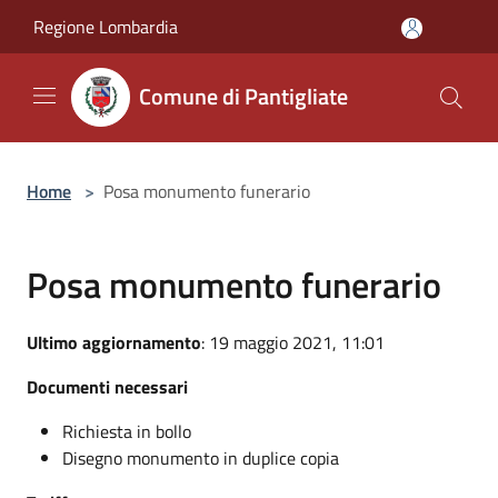
Salta al contenuto principale
Regione Lombardia
Comune di Pantigliate
Home
>
Posa monumento funerario
Posa monumento funerario
Ultimo aggiornamento
: 19 maggio 2021, 11:01
Documenti necessari
Richiesta in bollo
Disegno monumento in duplice copia