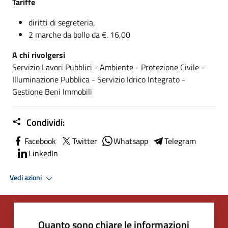
Tariffe
diritti di segreteria,
2 marche da bollo da €. 16,00
A chi rivolgersi
Servizio Lavori Pubblici - Ambiente - Protezione Civile -
Illuminazione Pubblica - Servizio Idrico Integrato -
Gestione Beni Immobili
Condividi:
Facebook
Twitter
Whatsapp
Telegram
LinkedIn
Vedi azioni
Quanto sono chiare le informazioni