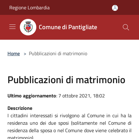
Salta al contenuto principale
Regione Lombardia
Comune di Pantigliate
Home
>
Pubblicazioni di matrimonio
Pubblicazioni di matrimonio
Ultimo aggiornamento
: 7 ottobre 2021, 18:02
Descrizione
I cittadini interessati si rivolgono al Comune in cui ha la
residenza uno dei due sposi (solitamente nel Comune di
residenza della sposa o nel Comune dove viene celebrato il
matrimonio).