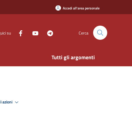
Accedi all'area personale
uici su
Cerca
Tutti gli argomenti
i azioni