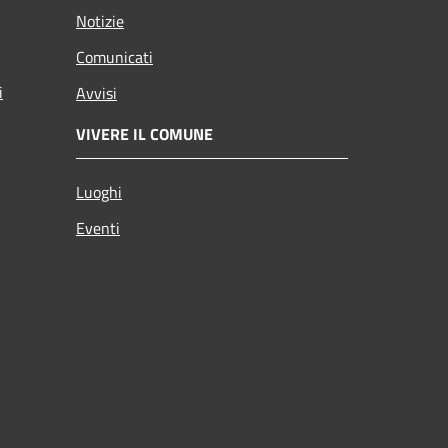
Notizie
Comunicati
i
Avvisi
VIVERE IL COMUNE
Luoghi
Eventi