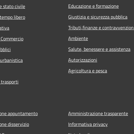
Educazione e formazione
 stato civile
Giustizia e sicurezza pubblica
 tempo libero
Tributi,finanze e contravvenzion
ativa
Ambiente
e Commercio
Salute, benessere e assistenza
bblici
Autorizzazioni
 urbanistica
Agricoltura e pesca
 trasporti
ione appuntamento
Amministrazione trasparente
one disservizio
Informativa privacy