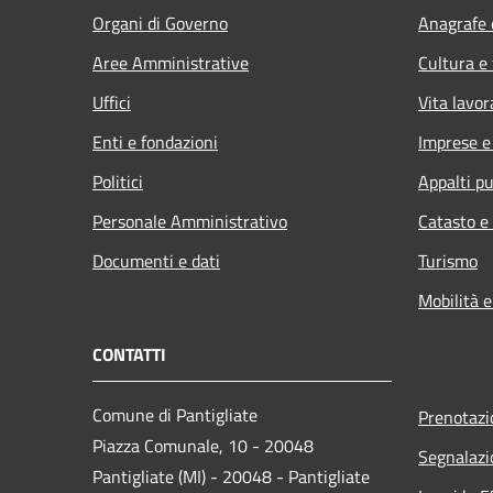
Organi di Governo
Anagrafe e
Aree Amministrative
Cultura e
Uffici
Vita lavor
Enti e fondazioni
Imprese 
Politici
Appalti pu
Personale Amministrativo
Catasto e
Documenti e dati
Turismo
Mobilità e
CONTATTI
Comune di Pantigliate
Prenotaz
Piazza Comunale, 10 - 20048
Segnalazi
Pantigliate (MI) - 20048 - Pantigliate