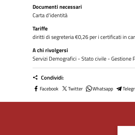
Documenti necessari
Carta d'identità
Tariffe
diritti di segreteria €0,26 per i certificati in c
A chi rivolgersi
Servizi Demografici - Stato civile - Gestione P
Condividi:
Facebook
Twitter
Whatsapp
Teleg