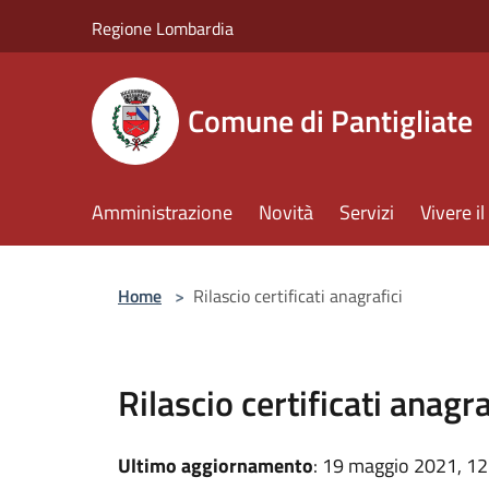
Salta al contenuto principale
Regione Lombardia
Comune di Pantigliate
Amministrazione
Novità
Servizi
Vivere 
Home
>
Rilascio certificati anagrafici
Rilascio certificati anagra
Ultimo aggiornamento
: 19 maggio 2021, 12