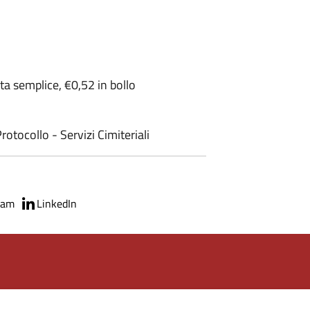
arta semplice, €0,52 in bollo
rotocollo - Servizi Cimiteriali
ram
LinkedIn