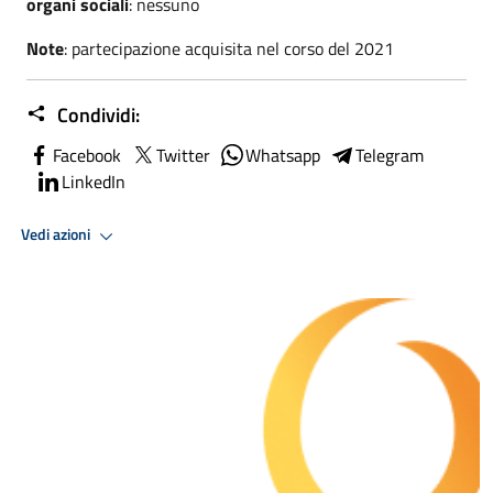
organi sociali
: nessuno
Note
: partecipazione acquisita nel corso del 2021
Condividi:
Facebook
Twitter
Whatsapp
Telegram
LinkedIn
Vedi azioni