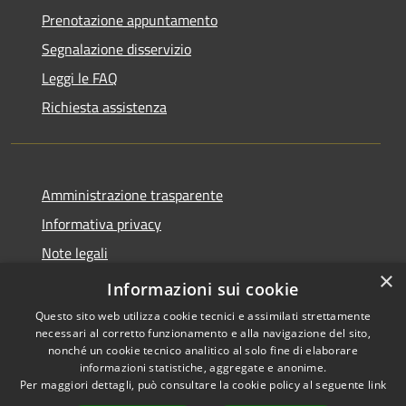
Prenotazione appuntamento
Segnalazione disservizio
Leggi le FAQ
Richiesta assistenza
Amministrazione trasparente
Informativa privacy
Note legali
×
Dichiarazione di accessibilità
Informazioni sui cookie
Questo sito web utilizza cookie tecnici e assimilati strettamente
necessari al corretto funzionamento e alla navigazione del sito,
nonché un cookie tecnico analitico al solo fine di elaborare
informazioni statistiche, aggregate e anonime.
RSS
Copyright © 2026 • Comune di
Per maggiori dettagli, può consultare la cookie policy al seguente
link
Accessibilità
Pantigliate • Powered by