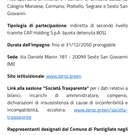
Cologno Monzese, Cormano, Pioltello, Segrate e Sesto San
Giovanni.
Tipologia di partecipazione
: indiretta di secondo livello
tramite CAP Holding S.p.A. (quota detenuta 80%)
Durata dell'impegno
: fino al 31/12/2050 prorogabile
Sede
: Via Daniele Manin 181 - 20099 Sesto San Giovanni
(MI)
Sito istituizionale
:
www.zeroc.green
Link alla sezione "Società Trasparente"
per i dati relativi a
bilanci, incarichi di amministratore, compensi,
dichiarazioni di insussistenza di cause di inconferibilità e
incompatibilità, eccetera:
www.zeroc.green/societa-
trasparente
Rappresentanti designati dal Comune di Pantigliate negli