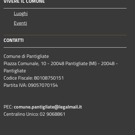
VIVERE IL COMUNE
Luoghi
Eventi
CONTATTI
Comune di Pantigliate
Piazza Comunale, 10 - 20048 Pantigliate (MI) - 20048 -
Pantigliate
Codice Fiscale: 80108750151
Partita IVA: 09057070154
PEC:
comune.pantigliate@legalmail.it
Centralino Unico: 02 9068861