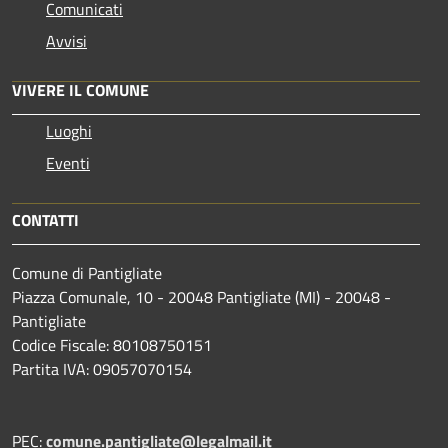
Comunicati
Avvisi
VIVERE IL COMUNE
Luoghi
Eventi
CONTATTI
Comune di Pantigliate
Piazza Comunale, 10 - 20048 Pantigliate (MI) - 20048 -
Pantigliate
Codice Fiscale: 80108750151
Partita IVA: 09057070154
PEC:
comune.pantigliate@legalmail.it