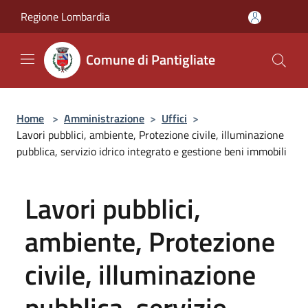
Salta al contenuto principale
Regione Lombardia
Comune di Pantigliate
Home
>
Amministrazione
>
Uffici
>
Lavori pubblici, ambiente, Protezione civile, illuminazione
pubblica, servizio idrico integrato e gestione beni immobili
Lavori pubblici,
ambiente, Protezione
civile, illuminazione
pubblica, servizio