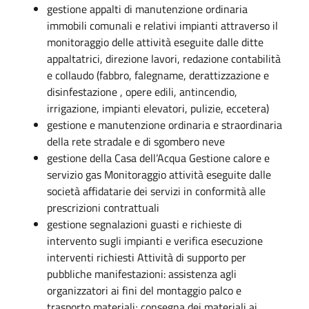
gestione appalti di manutenzione ordinaria
immobili comunali e relativi impianti attraverso il
monitoraggio delle attività eseguite dalle ditte
appaltatrici, direzione lavori, redazione contabilità
e collaudo (fabbro, falegname, derattizzazione e
disinfestazione , opere edili, antincendio,
irrigazione, impianti elevatori, pulizie, eccetera)
gestione e manutenzione ordinaria e straordinaria
della rete stradale e di sgombero neve
gestione della Casa dell’Acqua Gestione calore e
servizio gas Monitoraggio attività eseguite dalle
società affidatarie dei servizi in conformità alle
prescrizioni contrattuali
gestione segnalazioni guasti e richieste di
intervento sugli impianti e verifica esecuzione
interventi richiesti Attività di supporto per
pubbliche manifestazioni: assistenza agli
organizzatori ai fini del montaggio palco e
trasporto materiali; consegna dei materiali ai