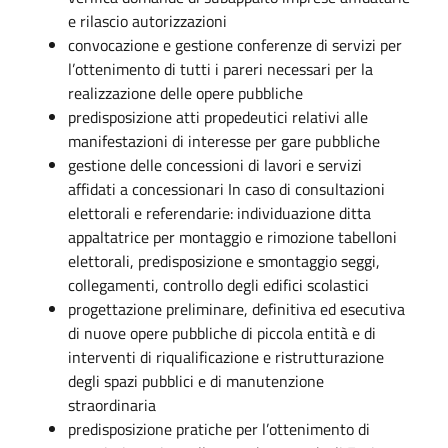
e rilascio autorizzazioni
convocazione e gestione conferenze di servizi per
l’ottenimento di tutti i pareri necessari per la
realizzazione delle opere pubbliche
predisposizione atti propedeutici relativi alle
manifestazioni di interesse per gare pubbliche
gestione delle concessioni di lavori e servizi
affidati a concessionari In caso di consultazioni
elettorali e referendarie: individuazione ditta
appaltatrice per montaggio e rimozione tabelloni
elettorali, predisposizione e smontaggio seggi,
collegamenti, controllo degli edifici scolastici
progettazione preliminare, definitiva ed esecutiva
di nuove opere pubbliche di piccola entità e di
interventi di riqualificazione e ristrutturazione
degli spazi pubblici e di manutenzione
straordinaria
predisposizione pratiche per l’ottenimento di