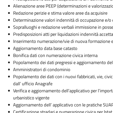
Alienazione aree PEEP (determinazioni e valorizzaz
Redazione perizie e stima valore aree da acquisire
Determinazione valori indennità di occupazione e/o 
Sopralluoghi e redazione verbali immissione in poss
Predisposizioni atti per liquidazioni indennità accett
Inserimento numerazione/vie di nuova formazione e
Aggiornamento data base catasto
Bonifica dati con numerazione civica interna
Popolamento dei dati pregressi e aggiornamento del 
Amministratori di condominio
Popolamento dei dati con i nuovi fabbricati, vie, civici
dall’ ufficio Anagrafe
Verifica e aggiornamento dell’applicativo per l’impo
urbanistico vigente
Aggiornamento dell’ applicativo con le pratiche SUAP 
Certificazione stradari e numerazione civica per lstat