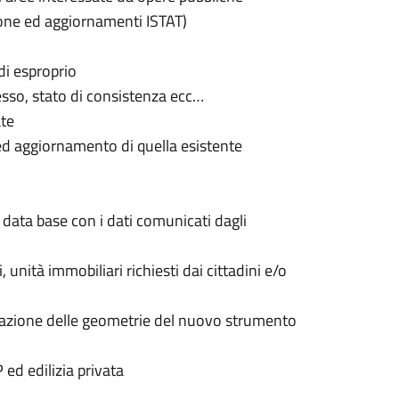
ione ed aggiornamenti ISTAT)
di esproprio
esso, stato di consistenza ecc…
ate
d aggiornamento di quella esistente
data base con i dati comunicati dagli
, unità immobiliari richiesti dai cittadini e/o
rtazione delle geometrie del nuovo strumento
ed edilizia privata