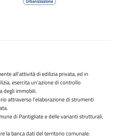
Urbanizzazione
nte all’attività di edilizia privata, ed in
ilizia, esercita un’azione di controllo
va degli immobili.
orio attraverso l’elaborazione di strumenti
ata.
ne di Pantigliate e delle varianti strutturali,
are la banca dati del territorio comunale: