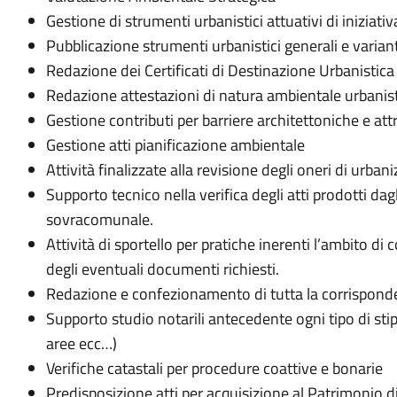
Gestione di strumenti urbanistici attuativi di iniziativ
Pubblicazione strumenti urbanistici generali e variant
Redazione dei Certificati di Destinazione Urbanistica
Redazione attestazioni di natura ambientale urbanis
Gestione contributi per barriere architettoniche e att
Gestione atti pianificazione ambientale
Attività finalizzate alla revisione degli oneri di urban
Supporto tecnico nella verifica degli atti prodotti dagl
sovracomunale.
Attività di sportello per pratiche inerenti l’ambito d
degli eventuali documenti richiesti.
Redazione e confezionamento di tutta la corrisponde
Supporto studio notarili antecedente ogni tipo di stip
aree ecc…)
Verifiche catastali per procedure coattive e bonarie
Predisposizione atti per acquisizione al Patrimonio d