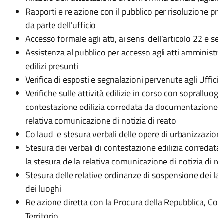
Rapporti e relazione con il pubblico per risoluzione p
da parte dell'ufficio
Accesso formale agli atti, ai sensi dell’articolo 22 e
Assistenza al pubblico per accesso agli atti amministr
edilizi presunti
Verifica di esposti e segnalazioni pervenute agli Uffici 
Verifiche sulle attività edilizie in corso con sopralluog
contestazione edilizia corredata da documentazione t
relativa comunicazione di notizia di reato
Collaudi e stesura verbali delle opere di urbanizzazi
Stesura dei verbali di contestazione edilizia corred
la stesura della relativa comunicazione di notizia di 
Stesura delle relative ordinanze di sospensione dei la
dei luoghi
Relazione diretta con la Procura della Repubblica, Co
Territorio