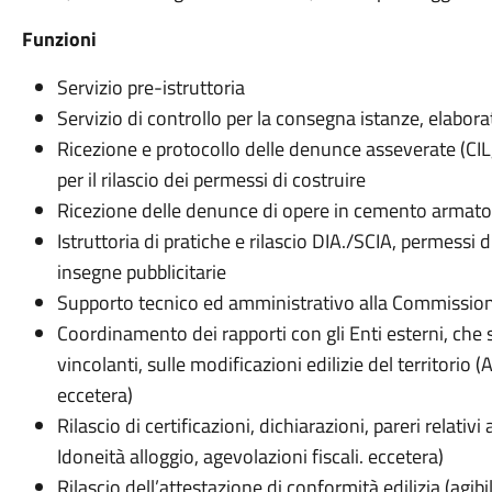
Funzioni
Servizio pre-istruttoria
Servizio di controllo per la consegna istanze, elaborati
Ricezione e protocollo delle denunce asseverate (CIL,
per il rilascio dei permessi di costruire
Ricezione delle denunce di opere in cemento armato
Istruttoria di pratiche e rilascio DIA./SCIA, permessi d
insegne pubblicitarie
Supporto tecnico ed amministrativo alla Commission
Coordinamento dei rapporti con gli Enti esterni, che 
vincolanti, sulle modificazioni edilizie del territorio 
eccetera)
Rilascio di certificazioni, dichiarazioni, pareri relativi 
Idoneità alloggio, agevolazioni fiscali. eccetera)
Rilascio dell’attestazione di conformità edilizia (agibil