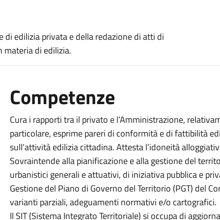
 di edilizia privata e della redazione di atti di
materia di edilizia.
Competenze
Cura i rapporti tra il privato e l’Amministrazione, relativame
particolare, esprime pareri di conformità e di fattibilità ed
sull’attività edilizia cittadina. Attesta l’idoneità alloggiati
Sovraintende alla pianificazione e alla gestione del territ
urbanistici generali e attuativi, di iniziativa pubblica e priv
Gestione del Piano di Governo del Territorio (PGT) del Comu
varianti parziali, adeguamenti normativi e/o cartografici.
Il SIT (Sistema Integrato Territoriale) si occupa di aggiorn