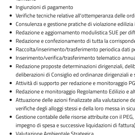
Ingiunzioni di pagamento
Verifiche tecniche relative all'ottemperanza delle o
Consulenza e gestione pratiche di violazione edilizi
Redazione e aggiornamento modulistica SUE per diffu
Redazione e confezionamento di tutta la corrisponde
Raccolta/inserimento/trasferimento periodica dati per 
Inserimento/verifica/trasferimento telematico annuale
Redazione proposte determinazioni dirigenziali, deli
deliberazioni di Consiglio ed ordinanze dirigenziali e 
Attività di supporto per redazione e monitoraggio PGT
Redazione e monitoraggio Regolamento Edilizio e altr
Attuazione delle azioni finalizzate alla valutazione del
verifiche degli alloggi stessi e della loro messa in sic
Gestione contabile delle risorse attribuite con il PEG, 
impegno di spesa e successive liquidazioni di fattura
Valutazione Ambientale Strategica