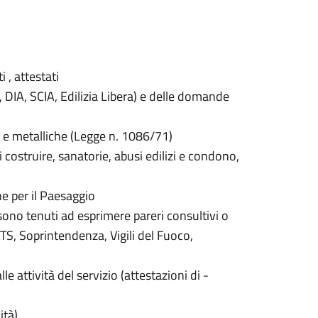
 , attestati
 DIA, SCIA, Edilizia Libera) e delle domande
 e metalliche (Legge n. 1086/71)
i costruire, sanatorie, abusi edilizi e condono,
e per il Paesaggio
sono tenuti ad esprimere pareri consultivi o
(ATS, Soprintendenza, Vigili del Fuoco,
alle attività del servizio (attestazioni di -
ità)