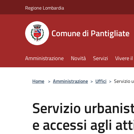
Salta al contenuto principale
Regione Lombardia
Comune di Pantigliate
Amministrazione
Novità
Servizi
Vivere 
Home
>
Amministrazione
>
Uffici
>
Servizio u
Servizio urbanist
e accessi agli at