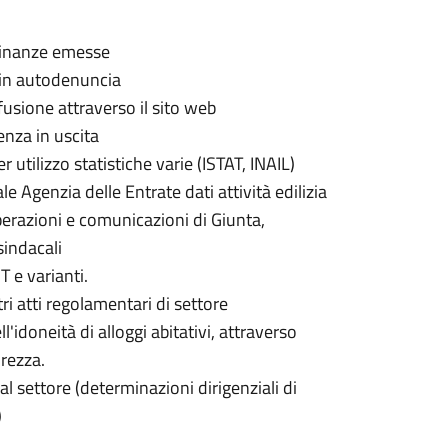
rdinanze emesse
a in autodenuncia
sione attraverso il sito web
nza in uscita
utilizzo statistiche varie (ISTAT, INAIL)
 Agenzia delle Entrate dati attività edilizia
berazioni e comunicazioni di Giunta,
sindacali
 e varianti.
i atti regolamentari di settore
l'idoneità di alloggi abitativi, attraverso
urezza.
al settore (determinazioni dirigenziali di
)