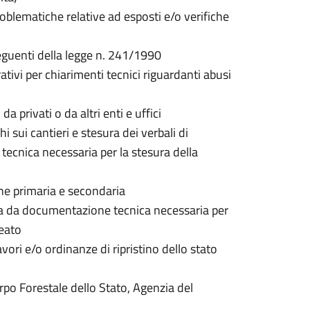
roblematiche relative ad esposti e/o verifiche
 seguenti della legge n. 241/1990
ativi per chiarimenti tecnici riguardanti abusi
da privati o da altri enti e uffici
hi sui cantieri e stesura dei verbali di
ecnica necessaria per la stesura della
one primaria e secondaria
ata da documentazione tecnica necessaria per
reato
vori e/o ordinanze di ripristino dello stato
rpo Forestale dello Stato, Agenzia del