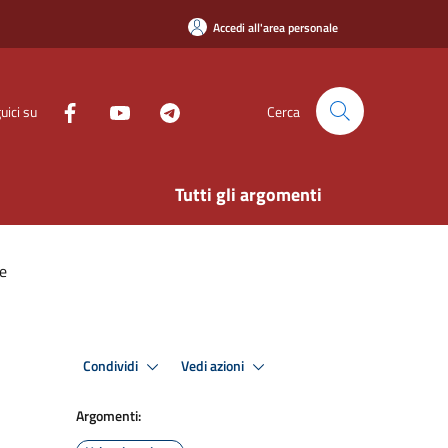
Accedi all'area personale
uici su
Cerca
Tutti gli argomenti
ve
Condividi
Vedi azioni
Argomenti: