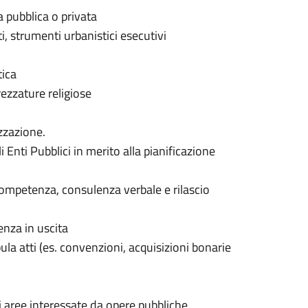
a pubblica o privata
i, strumenti urbanistici esecutivi
tica
rezzature religiose
izzazione.
i Enti Pubblici in merito alla pianificazione
i competenza, consulenza verbale e rilascio
nza in uscita
ula atti (es. convenzioni, acquisizioni bonarie
i aree interessate da opere pubbliche