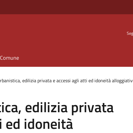
Seg
il Comune
rbanistica, edilizia privata e accessi agli atti ed idoneità alloggiati
ica, edilizia privata
ti ed idoneità