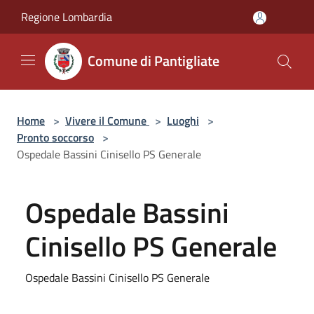
Salta al contenuto principale
Regione Lombardia
Comune di Pantigliate
Home
>
Vivere il Comune
>
Luoghi
>
Pronto soccorso
>
Ospedale Bassini Cinisello PS Generale
Ospedale Bassini
Cinisello PS Generale
Ospedale Bassini Cinisello PS Generale