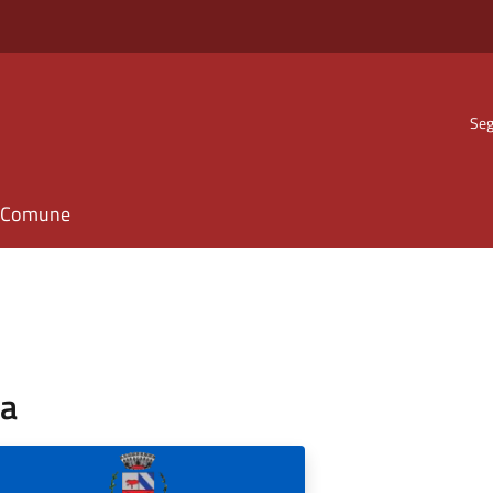
Seg
il Comune
pa