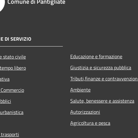
Comune di Pantigliate
E DI SERVIZIO
Educazione e formazione
 stato civile
Giustizia e sicurezza pubblica
 tempo libero
Tributi,finanze e contravvenzion
ativa
Ambiente
e Commercio
Salute, benessere e assistenza
bblici
Autorizzazioni
 urbanistica
Agricoltura e pesca
 trasporti