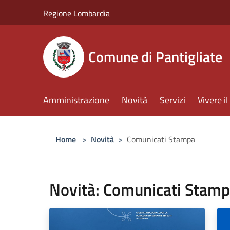
Salta al contenuto principale
Regione Lombardia
Comune di Pantigliate
Amministrazione
Novità
Servizi
Vivere 
Home
>
Novità
>
Comunicati Stampa
Novità: Comunicati Stam