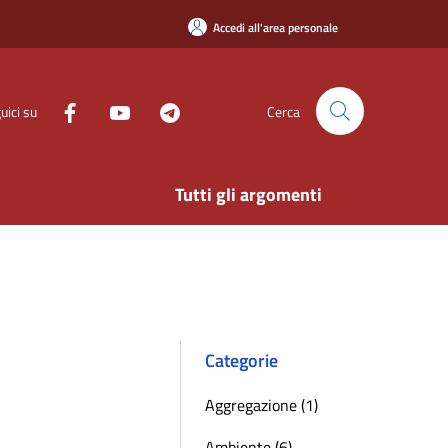
Accedi all'area personale
uici su
Cerca
Tutti gli argomenti
Categorie
Aggregazione (1)
Ambiente (6)