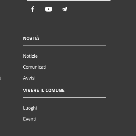
Facebook
Youtube
Telegram
NOVITÀ
Notizie
Comunicati
i
Avvisi
VIVERE IL COMUNE
Luoghi
Eventi