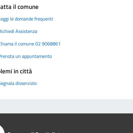
atta il comune
Leggi le domande frequenti
Richiedi Assistenza
Chiama il comune 02 9068861
Prenota un appuntamento
lemi in città
Segnala disservizio