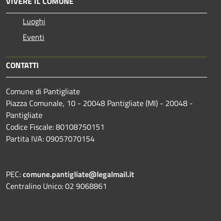
VIVERE IL COMUNE
Luoghi
Eventi
CONTATTI
Comune di Pantigliate
Piazza Comunale, 10 - 20048 Pantigliate (MI) - 20048 -
Pantigliate
Codice Fiscale: 80108750151
Partita IVA: 09057070154
PEC:
comune.pantigliate@legalmail.it
Centralino Unico: 02 9068861