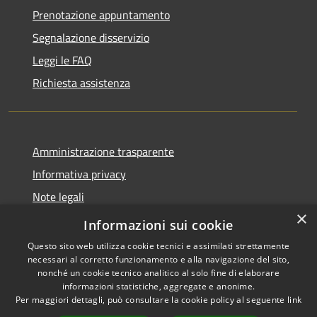
Prenotazione appuntamento
Segnalazione disservizio
Leggi le FAQ
Richiesta assistenza
Amministrazione trasparente
Informativa privacy
Note legali
×
Dichiarazione di accessibilità
Informazioni sui cookie
Questo sito web utilizza cookie tecnici e assimilati strettamente
necessari al corretto funzionamento e alla navigazione del sito,
nonché un cookie tecnico analitico al solo fine di elaborare
informazioni statistiche, aggregate e anonime.
RSS
Copyright © 2026 • Comune di
Per maggiori dettagli, può consultare la cookie policy al seguente
link
Accessibilità
Pantigliate • Powered by