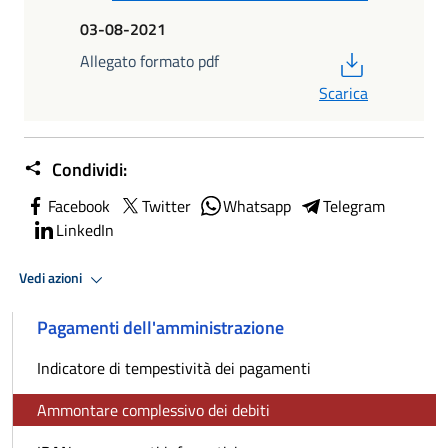
03-08-2021
PDF
Allegato formato pdf
Scarica
Condividi:
Facebook
Twitter
Whatsapp
Telegram
LinkedIn
Vedi azioni
Pagamenti dell'amministrazione
Indicatore di tempestività dei pagamenti
Ammontare complessivo dei debiti