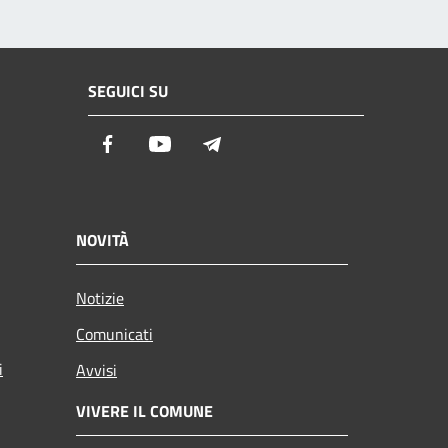
SEGUICI SU
Facebook
Youtube
Telegram
NOVITÀ
Notizie
Comunicati
i
Avvisi
VIVERE IL COMUNE