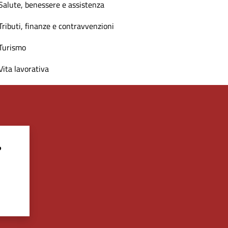
Salute, benessere e assistenza
Tributi, finanze e contravvenzioni
Turismo
Vita lavorativa
?