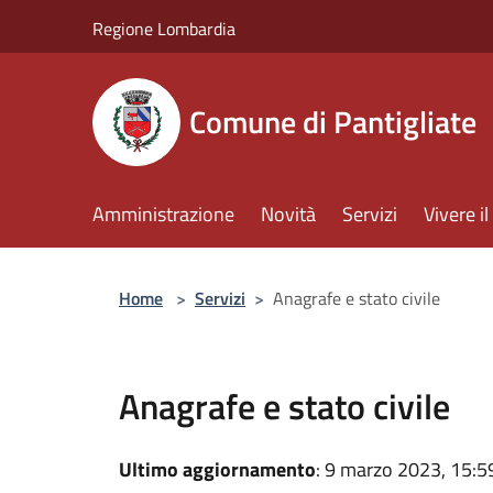
Salta al contenuto principale
Regione Lombardia
Comune di Pantigliate
Amministrazione
Novità
Servizi
Vivere 
Home
>
Servizi
>
Anagrafe e stato civile
Anagrafe e stato civile
Ultimo aggiornamento
: 9 marzo 2023, 15:5