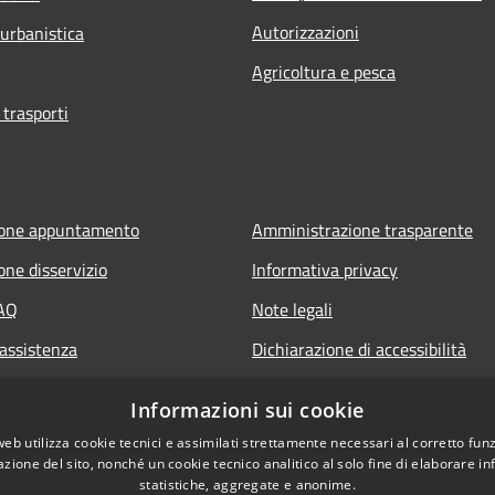
Autorizzazioni
 urbanistica
Agricoltura e pesca
 trasporti
ione appuntamento
Amministrazione trasparente
one disservizio
Informativa privacy
FAQ
Note legali
 assistenza
Dichiarazione di accessibilità
Informazioni sui cookie
web utilizza cookie tecnici e assimilati strettamente necessari al corretto fu
azione del sito, nonché un cookie tecnico analitico al solo fine di elaborare i
statistiche, aggregate e anonime.