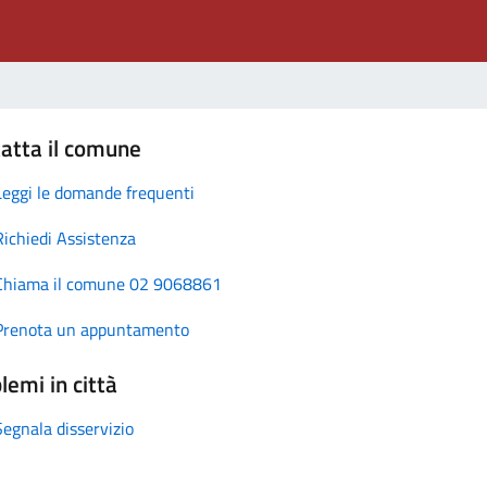
atta il comune
Leggi le domande frequenti
Richiedi Assistenza
Chiama il comune 02 9068861
Prenota un appuntamento
lemi in città
Segnala disservizio