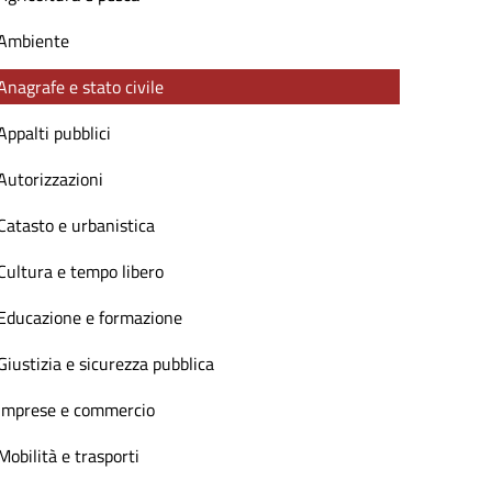
Ambiente
Anagrafe e stato civile
Appalti pubblici
Autorizzazioni
Catasto e urbanistica
Cultura e tempo libero
Educazione e formazione
Giustizia e sicurezza pubblica
Imprese e commercio
Mobilità e trasporti