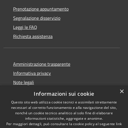
Prenotazione appuntamento
Segnalazione disservizio
Leggi le FAQ
Richiesta assistenza
Amministrazione trasparente
Informativa privacy
Note legali
×
Dichiarazione di accessibilità
Informazioni sui cookie
Questo sito web utilizza cookie tecnici e assimilati strettamente
necessari al corretto funzionamento e alla navigazione del sito,
nonché un cookie tecnico analitico al solo fine di elaborare
informazioni statistiche, aggregate e anonime.
RSS
Copyright © 2026 • Comune di
Per maggiori dettagli, può consultare la cookie policy al seguente
link
Accessibilità
Pantigliate • Powered by