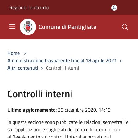
Salta al contenuto principale
Regione Lombardia
Comune di Pantigliate
Home
>
Amministrazione trasparente fino al 18 aprile 2021
>
Altri contenuti
>
Controlli interni
Controlli interni
Ultimo aggiornamento
: 29 dicembre 2020, 14:19
In questa sezione sono pubblicate le relazioni semestrali e
sull'applicazione e sugli esiti dei controlli interni di cui
al Regolamento sui controlli interni approvato dal