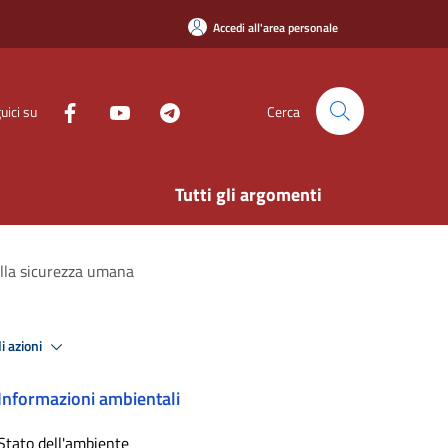
Accedi all'area personale
uici su
Cerca
Tutti gli argomenti
ella sicurezza umana
i azioni
Informazioni ambientali
Stato dell'ambiente