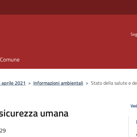
Seg
il Comune
 aprile 2021
>
Informazioni ambientali
>
Stato della salute e d
Ved
a sicurezza umana
:29