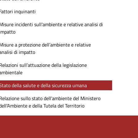
Fattori inquinanti
Misure incidenti sull’ambiente e relative analisi di
impatto
Misure a protezione dell’ambiente e relative
analisi di impatto
Relazioni sull’attuazione della legislazione
ambientale
Stato della salute e della sicurezza umana
Relazione sullo stato dell’ambiente del Ministero
dell’Ambiente e della Tutela del Territorio