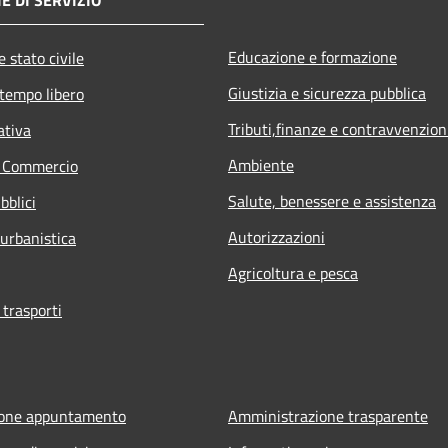
Educazione e formazione
 stato civile
Giustizia e sicurezza pubblica
 tempo libero
Tributi,finanze e contravvenzion
ativa
Ambiente
e Commercio
Salute, benessere e assistenza
bblici
Autorizzazioni
 urbanistica
Agricoltura e pesca
 trasporti
ione appuntamento
Amministrazione trasparente