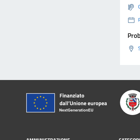
Prob
AMMINISTRAZIONE
CATEGORI