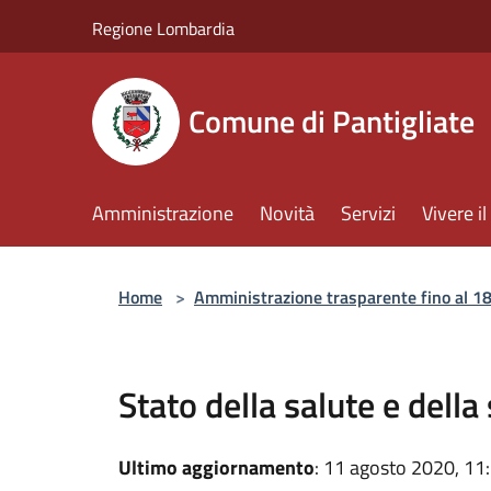
Salta al contenuto principale
Regione Lombardia
Comune di Pantigliate
Amministrazione
Novità
Servizi
Vivere 
Home
>
Amministrazione trasparente fino al 18
Stato della salute e dell
Ultimo aggiornamento
: 11 agosto 2020, 11