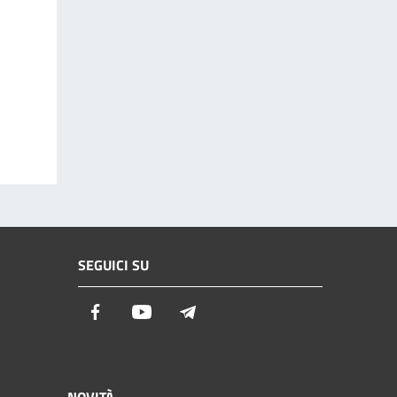
SEGUICI SU
Facebook
Youtube
Telegram
NOVITÀ